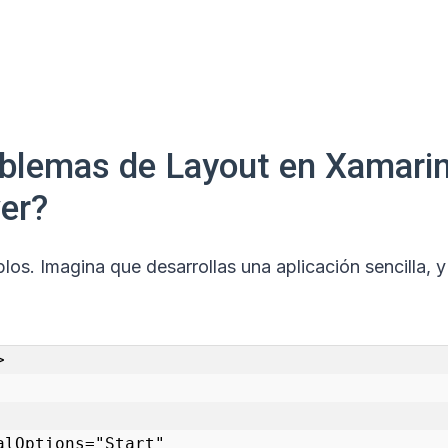
oblemas de Layout en Xamari
er?
os. Imagina que desarrollas una aplicación sencilla, y 