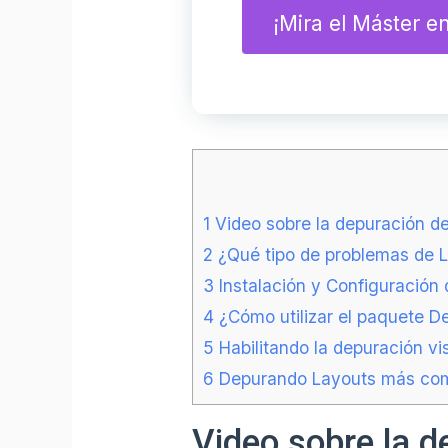
¡Mira el Máster e
1
Video sobre la depuración d
2
¿Qué tipo de problemas de 
3
Instalación y Configuración 
4
¿Cómo utilizar el paquete 
5
Habilitando la depuración vi
6
Depurando Layouts más com
Video sobre la 