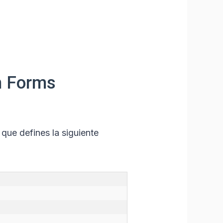
n Forms
que defines la siguiente