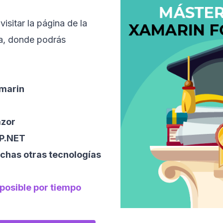
 visitar la página de la
a, donde podrás
amarin
azor
SP.NET
uchas otras tecnologías
 posible por tiempo