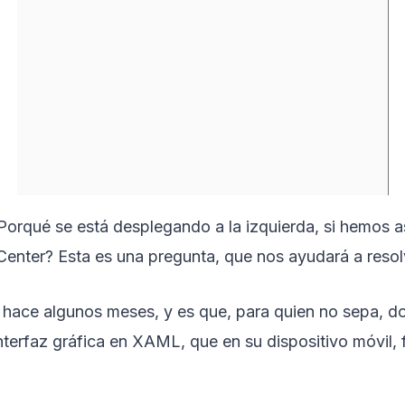
¿Porqué se está desplegando a la izquierda, si hemos 
enter? Esta es una pregunta, que nos ayudará a resolv
 hace algunos meses, y es que, para quien no sepa, do
 interfaz gráfica en XAML, que en su dispositivo móvil