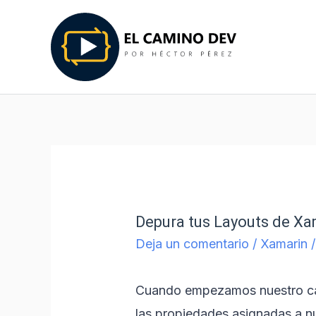
Depura tus Layouts de Xa
Deja un comentario
/
Xamarin
/
Cuando empezamos nuestro ca
las propiedades asignadas a nu