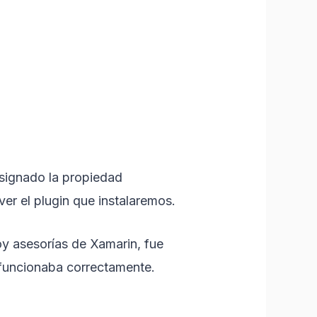
asignado la propiedad
er el plugin que instalaremos.
y asesorías de Xamarin, fue
, funcionaba correctamente.