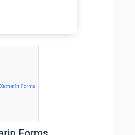
e Xamarin Forms
arin Forms