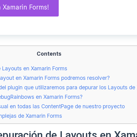
n Xamarin Forms!
Contents
e Layouts en Xamarin Forms
Layout en Xamarin Forms podremos resolver?
del plugin que utilizaremos para depurar los Layouts d
DebugRainbows en Xamarin Forms?
sual en todas las ContentPage de nuestro proyecto
plejas de Xamarin Forms
depuración de Layouts en Xam