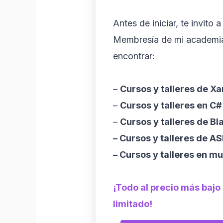
Antes de iniciar, te invito a
Membresía de mi academi
encontrar:
–
Cursos y talleres de X
–
Cursos y talleres en C#
–
Cursos y talleres de Bl
– Cursos y talleres de A
– Cursos y talleres en m
¡Todo al precio más bajo
limitado!