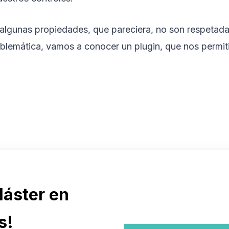
algunas propiedades, que pareciera, no son respetada
oblemática, vamos a conocer un plugin, que nos permit
Máster en
s!