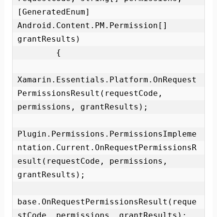
[GeneratedEnum] 
Android.Content.PM.Permission[] 
grantResults)

        {

Xamarin.Essentials.Platform.OnRequest
PermissionsResult(requestCode, 
permissions, grantResults);

Plugin.Permissions.PermissionsImpleme
ntation.Current.OnRequestPermissionsR
esult(requestCode, permissions, 
grantResults);

base.OnRequestPermissionsResult(reque
stCode, permissions, grantResults);
