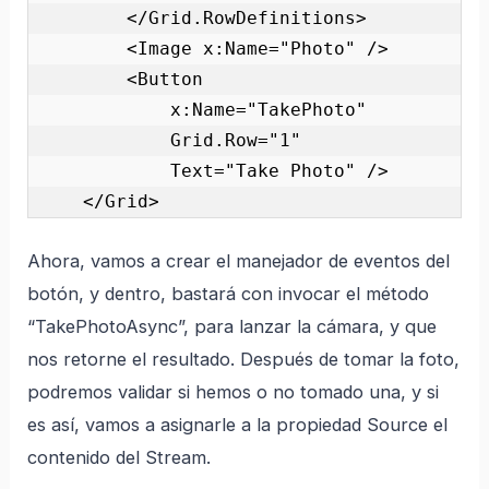
        </Grid.RowDefinitions>

        <Image x:Name="Photo" />

        <Button

            x:Name="TakePhoto"

            Grid.Row="1"

            Text="Take Photo" />

    </Grid> 
Ahora, vamos a crear el manejador de eventos del
botón, y dentro, bastará con invocar el método
“TakePhotoAsync”, para lanzar la cámara, y que
nos retorne el resultado. Después de tomar la foto,
podremos validar si hemos o no tomado una, y si
es así, vamos a asignarle a la propiedad Source el
contenido del Stream.