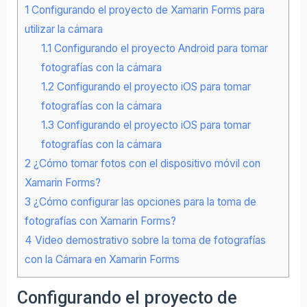
1
Configurando el proyecto de Xamarin Forms para
utilizar la cámara
1.1
Configurando el proyecto Android para tomar
fotografías con la cámara
1.2
Configurando el proyecto iOS para tomar
fotografías con la cámara​
1.3
Configurando el proyecto iOS para tomar
fotografías con la cámara​
2
¿Cómo tomar fotos con el dispositivo móvil con
Xamarin Forms?
3
¿Cómo configurar las opciones para la toma de
fotografías con Xamarin Forms?
4
Video demostrativo sobre la toma de fotografías
con la Cámara en Xamarin Forms
Configurando el proyecto de