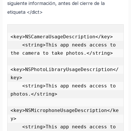
siguiente información, antes del cierre de la
etiqueta </dict>
<key>NSCameraUsageDescription</key>

    <string>This app needs access to 
the camera to take photos.</string>

<key>NSPhotoLibraryUsageDescription</
key>

    <string>This app needs access to 
photos.</string>

<key>NSMicrophoneUsageDescription</ke
y>

    <string>This app needs access to 