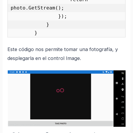
photo.GetStream();

                });

            }

        } 
Este código nos permite tomar una fotografía, y
desplegarla en el control Image.