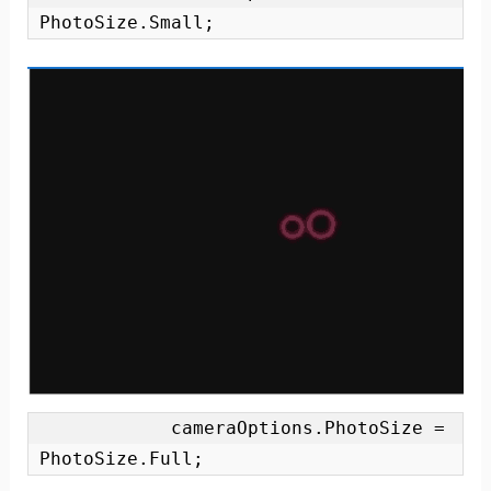
PhotoSize.Small; 
            cameraOptions.PhotoSize = 
PhotoSize.Full; 