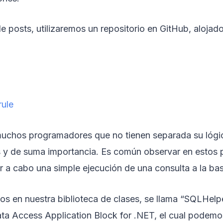
e posts, utilizaremos un repositorio en GitHub, alojado
rule
chos programadores que no tienen separada su lógic
 y de suma importancia. Es común observar en estos p
r a cabo una simple ejecución de una consulta a la ba
s en nuestra biblioteca de clases, se llama “SQLHelpe
ta Access Application Block for .NET, el cual podemo