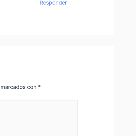
Responder
n marcados con
*