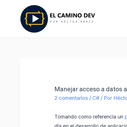
Manejar acceso a datos a 
2 comentarios
/
C#
/ Por
Hécto
Tomando como referencia un
día en el desarrollo de aplicaci