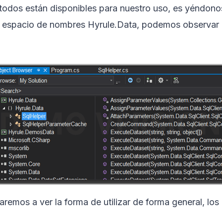
odos están disponibles para nuestro uso, es yéndono
 espacio de nombres Hyrule.Data, podemos observar l
remos a ver la forma de utilizar de forma general, los