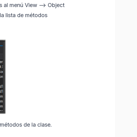
s al menú View –> Object
a lista de métodos
 métodos de la clase.