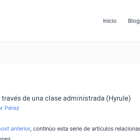
Inicio
Blog
través de una clase administrada (Hyrule)
r Pérez
post anterior
, continúo esta serie de artículos relaciona
ones.