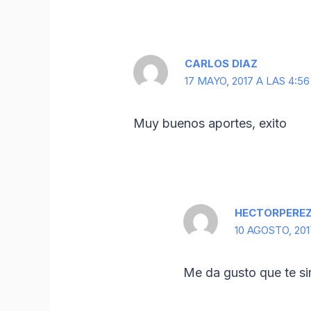
CARLOS DIAZ
17 MAYO, 2017 A LAS 4:5
Muy buenos aportes, exito
HECTORPERE
10 AGOSTO, 201
Me da gusto que te si