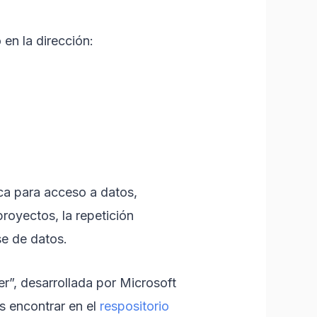
 en la dirección:
a para acceso a datos,
royectos, la repetición
se de datos.
r”, desarrollada por Microsoft
s encontrar en el
respositorio