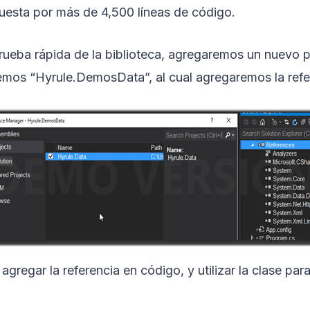
puesta por más de 4,500 líneas de código.
rueba rápida de la biblioteca, agregaremos un nuevo p
emos “Hyrule.DemosData”, al cual agregaremos la refe
egar la referencia en código, y utilizar la clase para