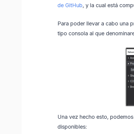
de GitHub
, y la cual está com
Para poder llevar a cabo una p
tipo consola al que denominar
Una vez hecho esto, podemos agr
disponibles: