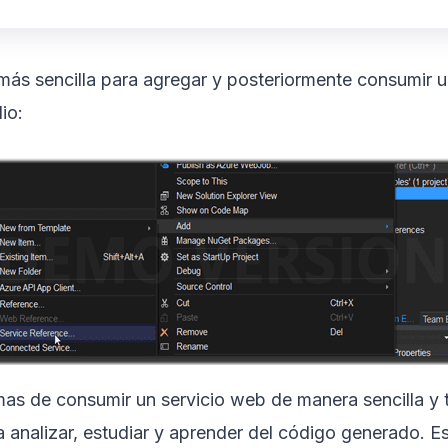
s sencilla para agregar y posteriormente consumir un
io:
mas de consumir un servicio web de manera sencilla y 
nalizar, estudiar y aprender del código generado. Est