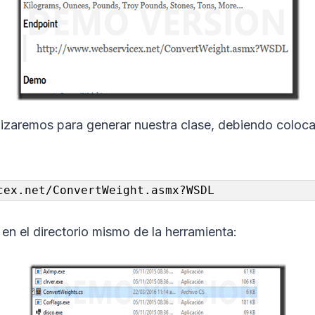
lizaremos para generar nuestra clase, debiendo colocar
cex.net/ConvertWeight.asmx?WSDL
en el directorio mismo de la herramienta: