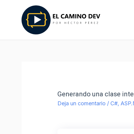
Generando una clase inte
Deja un comentario
/
C#
,
ASP.