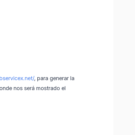
bservicex.net/
, para generar la
donde nos será mostrado el