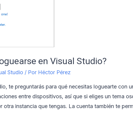
oguearse en Visual Studio?
ual Studio
/ Por
Héctor Pérez
dio, te preguntarás para qué necesitas loguearte con 
ciones entre dispositivos, así que si eliges un tema os
er otra instancia que tengas. La cuenta también te permi