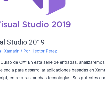
al Studio 2019
#
,
Xamarin
/ Por
Héctor Pérez
es “Curso de C#” En esta serie de entradas, analizarem
xcelencia para desarrollar aplicaciones basadas en X
ipt, entre otras muchas tecnologías. Sus potentes cara