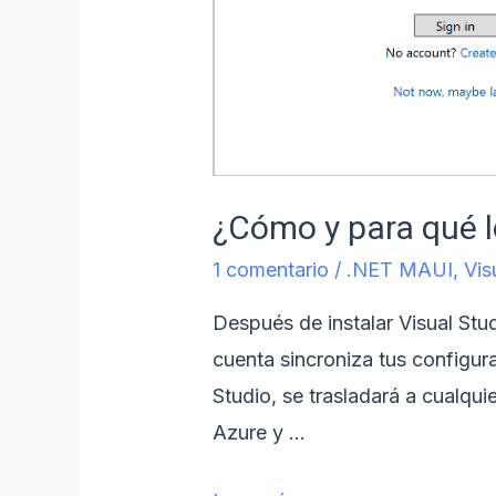
¿Cómo y para qué l
1 comentario
/
.NET MAUI
,
Vis
Después de instalar Visual Stu
cuenta sincroniza tus configura
Studio, se trasladará a cualqui
Azure y …