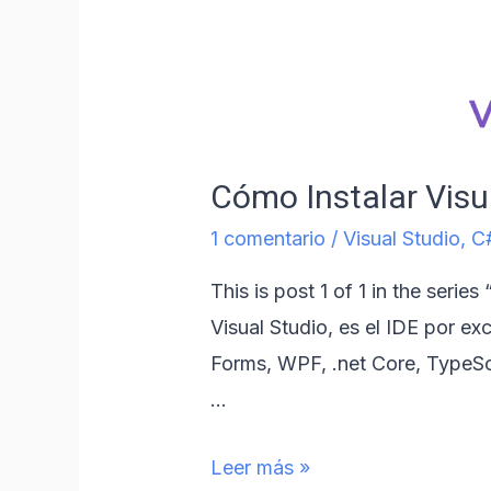
Cómo Instalar Visu
1 comentario
/
Visual Studio
,
C
This is post 1 of 1 in the seri
Visual Studio, es el IDE por e
Forms, WPF, .net Core, TypeScr
…
Leer más »