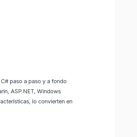
os C# paso a paso y a fondo
amarin, ASP.NET, Windows
cterísticas, lo convierten en