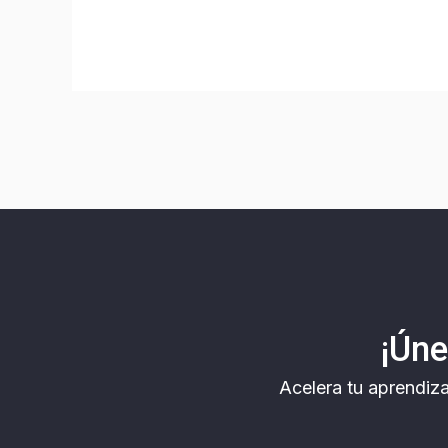
¡Úne
Acelera tu aprendiz