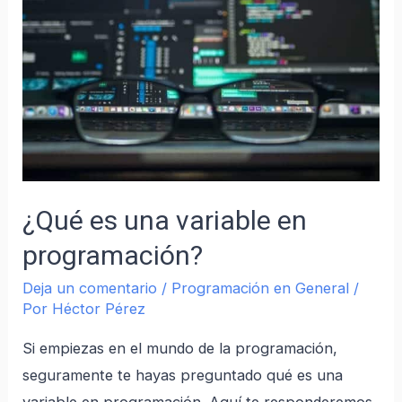
¿Qué es una variable en
programación?
Deja un comentario
/
Programación en General
/
Por
Héctor Pérez
Si empiezas en el mundo de la programación,
seguramente te hayas preguntado qué es una
variable en programación. Aquí te responderemos